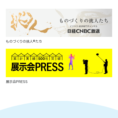
ものづくりの挑人®たち
展示会PRESS