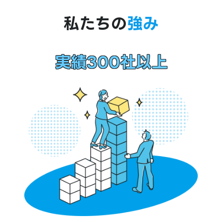
私たちの
強み
実績300社以上