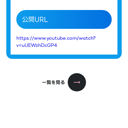
公開URL
https://www.youtube.com/watch?
v=uUEWzhDcGP4
一覧を見る